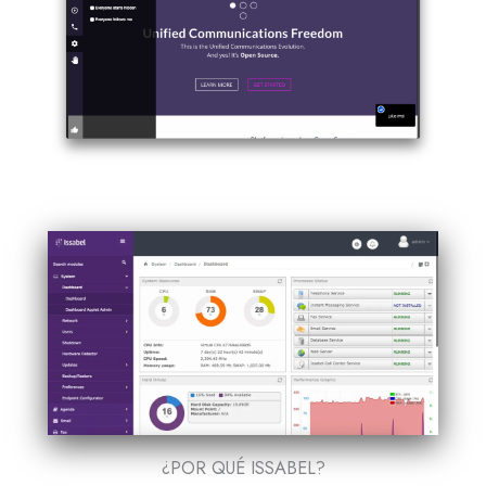
¿POR QUÉ ISSABEL?