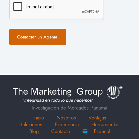
Contactar un Agente.
Investigación de Mercados Panamá
Inicio
Nosotros
Ventajas
Soluciones
Experiencia
Herramientas
Blog
Contacto
Español