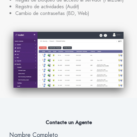
Registro de actividades (Audit)
Cambio de contraseñas (BD, Web)
Contacte un Agente​​
Nombre Completo
Soluciones