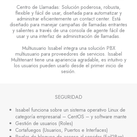
Centro de Llamadas: Solución poderosa, robusta,
flexible y fácil de usar, diseñada para automatizar y
administrar eficientemente un contact center. Está
diseñado para manejar campañas de llamadas entrantes
y salientes a través de una consola de agente fácil de
usar y una interfaz de administración de llamadas.
Multiusuario Issabel integra una solución PBX
multiusuario para proveedores de servicios. Issabel
Multitenant tiene una apariencia agradable, es intuitivo y
los usuarios pueden usarlo desde el primer inicio de
sesión.
SEGURIDAD
Issabel funciona sobre un sistema operativo Linux de
categoría empresarial – CentOS – y software mante
Gestión de usuarios (Roles)
Cortafuegos (Usuarios, Puertos e Interfaces)
Reglas de bloqueo de acceso al servidor (Fail2Ban)